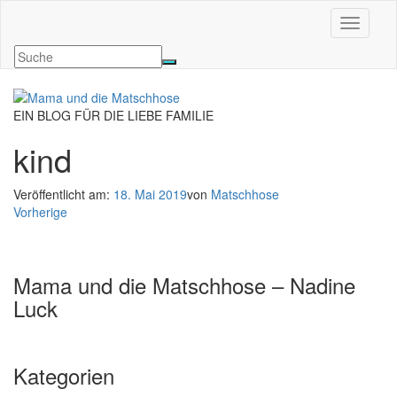
Navigati
EIN BLOG FÜR DIE LIEBE FAMILIE
kind
Veröffentlicht am:
18. Mai 2019
von
Matschhose
Vorherige
Mama und die Matschhose – Nadine
Luck
Kategorien