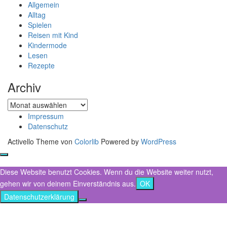
Allgemein
Alltag
Spielen
Reisen mit Kind
Kindermode
Lesen
Rezepte
Archiv
Archiv
Impressum
Datenschutz
Activello Theme von
Colorlib
Powered by
WordPress
Diese Website benutzt Cookies. Wenn du die Website weiter nutzt,
gehen wir von deinem Einverständnis aus.
OK
Datenschutzerklärung