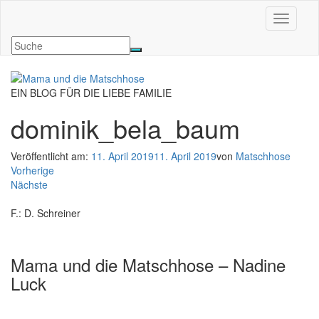
Navigati
EIN BLOG FÜR DIE LIEBE FAMILIE
dominik_bela_baum
Veröffentlicht am:
11. April 2019
11. April 2019
von
Matschhose
Vorherige
Nächste
F.: D. Schreiner
Mama und die Matschhose – Nadine
Luck