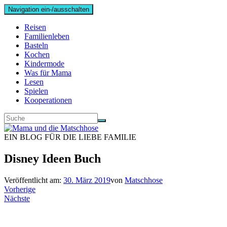
Navigation ein-/ausschalten
Reisen
Familienleben
Basteln
Kochen
Kindermode
Was für Mama
Lesen
Spielen
Kooperationen
EIN BLOG FÜR DIE LIEBE FAMILIE
Disney Ideen Buch
Veröffentlicht am:
30. März 2019
von
Matschhose
Vorherige
Nächste