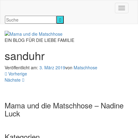
Navigati
EIN BLOG FÜR DIE LIEBE FAMILIE
sanduhr
Veröffentlicht am:
3. März 2019
von
Matschhose
Vorherige
Nächste
Mama und die Matschhose – Nadine
Luck
Kategorien