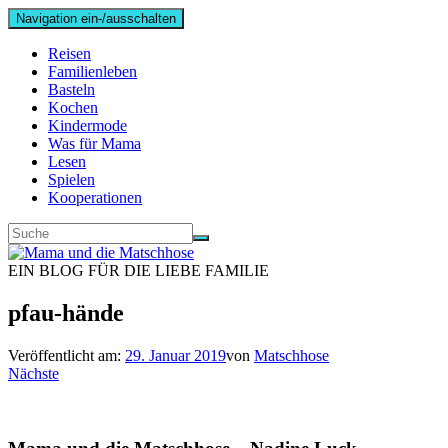
Navigation ein-/ausschalten
Reisen
Familienleben
Basteln
Kochen
Kindermode
Was für Mama
Lesen
Spielen
Kooperationen
EIN BLOG FÜR DIE LIEBE FAMILIE
pfau-hände
Veröffentlicht am:
29. Januar 2019
von
Matschhose
Nächste