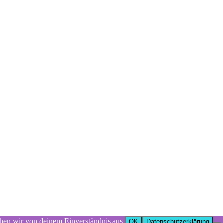
ehen wir von deinem Einverständnis aus.
OK
Datenschutzerklärung