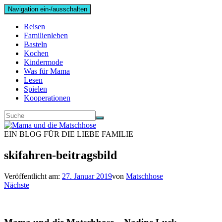
Navigation ein-/ausschalten
Reisen
Familienleben
Basteln
Kochen
Kindermode
Was für Mama
Lesen
Spielen
Kooperationen
EIN BLOG FÜR DIE LIEBE FAMILIE
skifahren-beitragsbild
Veröffentlicht am:
27. Januar 2019
von
Matschhose
Nächste