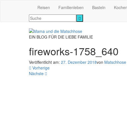
Reisen
Familienleben
Basteln
Koche
EIN BLOG FÜR DIE LIEBE FAMILIE
fireworks-1758_640
Veröffentlicht am:
27. Dezember 2018
von
Matschhose
Vorherige
Nächste