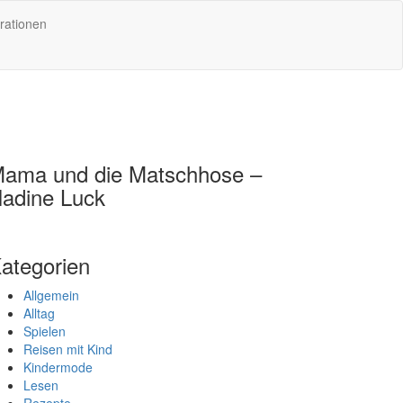
rationen
ama und die Matschhose –
adine Luck
ategorien
Allgemein
Alltag
Spielen
Reisen mit Kind
Kindermode
Lesen