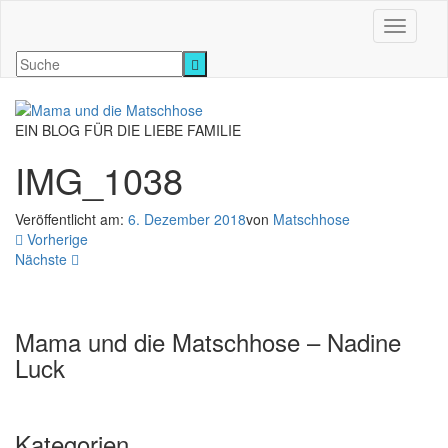
Navigati
EIN BLOG FÜR DIE LIEBE FAMILIE
IMG_1038
Veröffentlicht am:
6. Dezember 2018
von
Matschhose
Vorherige
Nächste
Mama und die Matschhose – Nadine
Luck
Kategorien