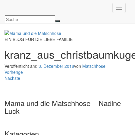
Navigati
EIN BLOG FÜR DIE LIEBE FAMILIE
kranz_aus_christbaumkuge
Veröffentlicht am:
3. Dezember 2018
von
Matschhose
Vorherige
Nächste
Mama und die Matschhose – Nadine
Luck
Kategorien