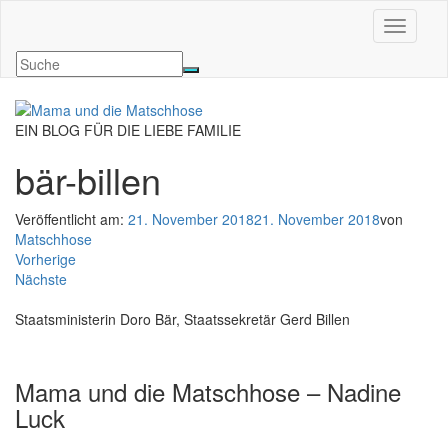
Navigati
EIN BLOG FÜR DIE LIEBE FAMILIE
bär-billen
Veröffentlicht am:
21. November 2018
21. November 2018
von
Matschhose
Vorherige
Nächste
Staatsministerin Doro Bär, Staatssekretär Gerd Billen
Mama und die Matschhose – Nadine
Luck