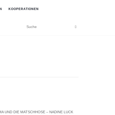
N
KOOPERATIONEN
A UND DIE MATSCHHOSE – NADINE LUCK