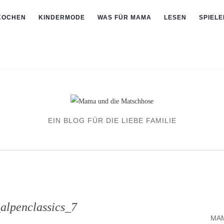
KOCHEN
KINDERMODE
WAS FÜR MAMA
LESEN
SPIELE
EIN BLOG FÜR DIE LIEBE FAMILIE
_alpenclassics_7
MAM