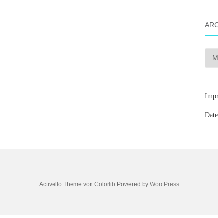
ARC
Arch
Imp
Date
Activello Theme von
Colorlib
Powered by
WordPress