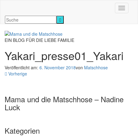
Navigati
EIN BLOG FÜR DIE LIEBE FAMILIE
Yakari_presse01_Yakari
Veröffentlicht am:
6. November 2018
von
Matschhose
Vorherige
Mama und die Matschhose – Nadine
Luck
Kategorien