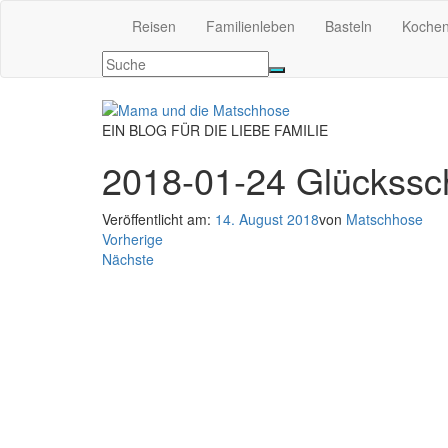
Reisen
Familienleben
Basteln
Koche
EIN BLOG FÜR DIE LIEBE FAMILIE
2018-01-24 Glückssc
Veröffentlicht am:
14. August 2018
von
Matschhose
Vorherige
Nächste