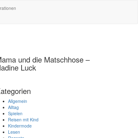
rationen
ama und die Matschhose –
adine Luck
ategorien
Allgemein
Alltag
Spielen
Reisen mit Kind
Kindermode
Lesen