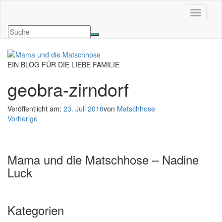
Navigati
EIN BLOG FÜR DIE LIEBE FAMILIE
geobra-zirndorf
Veröffentlicht am:
23. Juli 2018
von
Matschhose
Vorherige
Mama und die Matschhose – Nadine
Luck
Kategorien