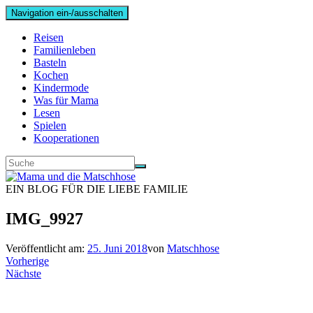
Navigation ein-/ausschalten
Reisen
Familienleben
Basteln
Kochen
Kindermode
Was für Mama
Lesen
Spielen
Kooperationen
EIN BLOG FÜR DIE LIEBE FAMILIE
IMG_9927
Veröffentlicht am:
25. Juni 2018
von
Matschhose
Vorherige
Nächste