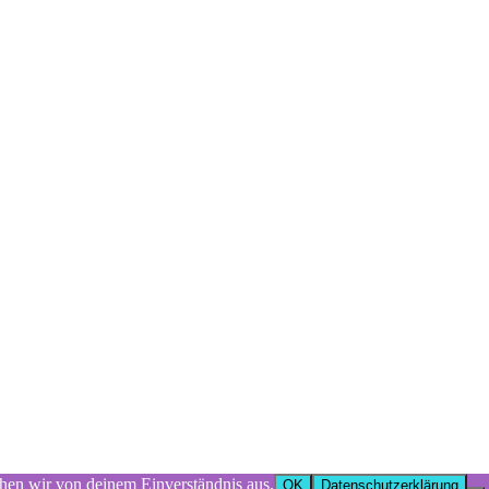
ehen wir von deinem Einverständnis aus.
OK
Datenschutzerklärung