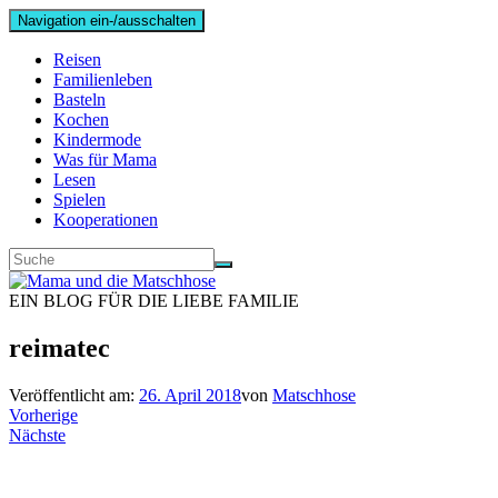
Navigation ein-/ausschalten
Reisen
Familienleben
Basteln
Kochen
Kindermode
Was für Mama
Lesen
Spielen
Kooperationen
EIN BLOG FÜR DIE LIEBE FAMILIE
reimatec
Veröffentlicht am:
26. April 2018
von
Matschhose
Vorherige
Nächste