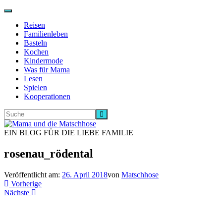
Navigation
ein-/ausschalten
Reisen
Familienleben
Basteln
Kochen
Kindermode
Was für Mama
Lesen
Spielen
Kooperationen
EIN BLOG FÜR DIE LIEBE FAMILIE
rosenau_rödental
Veröffentlicht am:
26. April 2018
von
Matschhose
Vorherige
Nächste