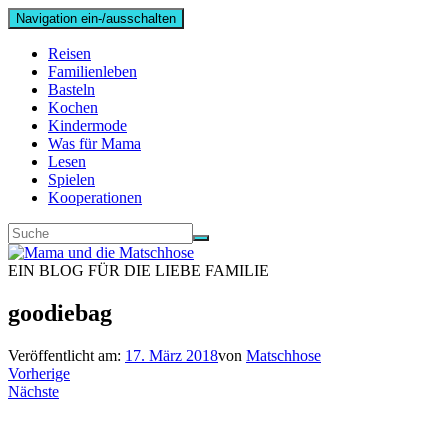
Navigation ein-/ausschalten
Reisen
Familienleben
Basteln
Kochen
Kindermode
Was für Mama
Lesen
Spielen
Kooperationen
EIN BLOG FÜR DIE LIEBE FAMILIE
goodiebag
Veröffentlicht am:
17. März 2018
von
Matschhose
Vorherige
Nächste