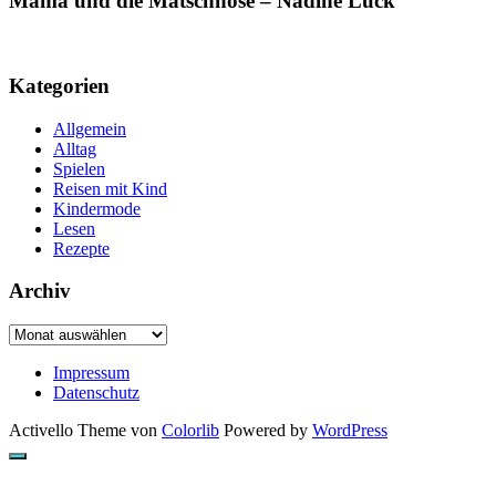
Mama und die Matschhose – Nadine Luck
Kategorien
Allgemein
Alltag
Spielen
Reisen mit Kind
Kindermode
Lesen
Rezepte
Archiv
Archiv
Impressum
Datenschutz
Activello Theme von
Colorlib
Powered by
WordPress