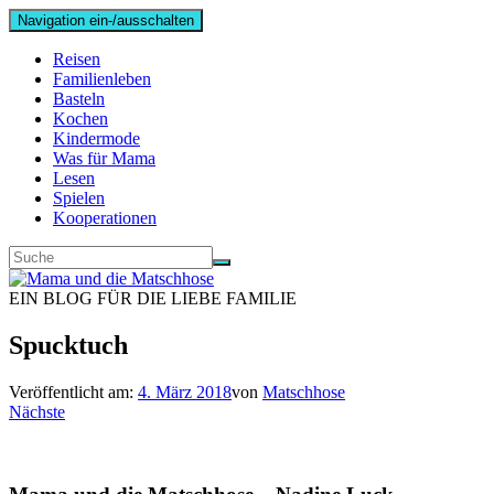
Navigation ein-/ausschalten
Reisen
Familienleben
Basteln
Kochen
Kindermode
Was für Mama
Lesen
Spielen
Kooperationen
EIN BLOG FÜR DIE LIEBE FAMILIE
Spucktuch
Veröffentlicht am:
4. März 2018
von
Matschhose
Nächste