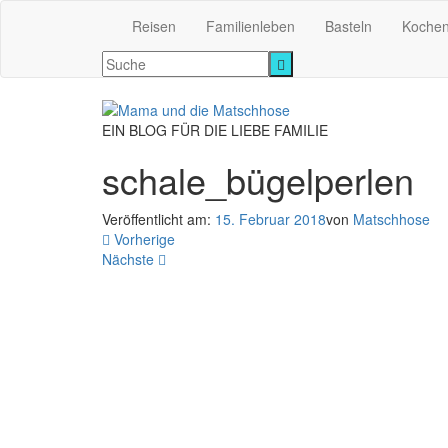
Reisen
Familienleben
Basteln
Koche
EIN BLOG FÜR DIE LIEBE FAMILIE
schale_bügelperlen
Veröffentlicht am:
15. Februar 2018
von
Matschhose
Vorherige
Nächste