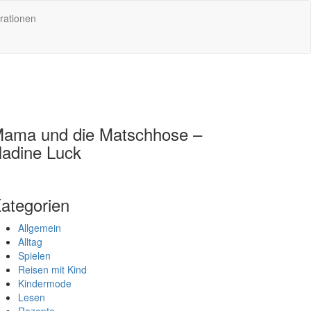
rationen
ama und die Matschhose –
adine Luck
ategorien
Allgemein
Alltag
Spielen
Reisen mit Kind
Kindermode
Lesen