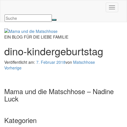
Navigati
EIN BLOG FÜR DIE LIEBE FAMILIE
dino-kindergeburtstag
Veröffentlicht am:
7. Februar 2018
von
Matschhose
Vorherige
Mama und die Matschhose – Nadine
Luck
Kategorien