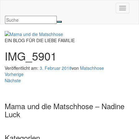
Navigati
EIN BLOG FÜR DIE LIEBE FAMILIE
IMG_5901
Veröffentlicht am:
3. Februar 2018
von
Matschhose
Vorherige
Nächste
Mama und die Matschhose – Nadine
Luck
Kategorien