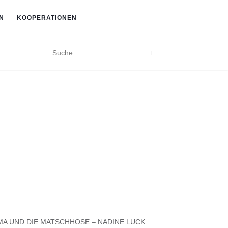
N
KOOPERATIONEN
A UND DIE MATSCHHOSE – NADINE LUCK