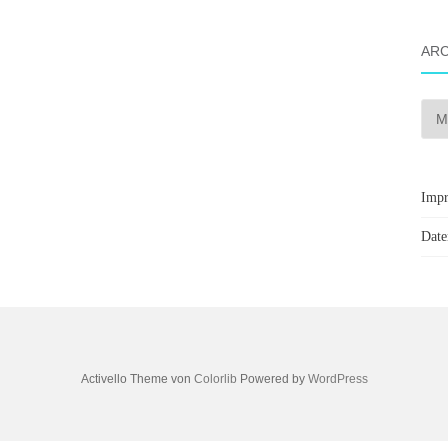
ARC
Arch
Imp
Date
Activello Theme von
Colorlib
Powered by
WordPress