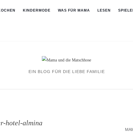
KOCHEN
KINDERMODE
WAS FÜR MAMA
LESEN
SPIELE
EIN BLOG FÜR DIE LIEBE FAMILIE
r-hotel-almina
MAM