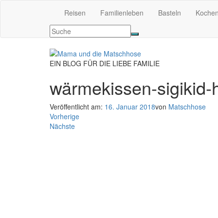
Reisen
Familienleben
Basteln
Koche
EIN BLOG FÜR DIE LIEBE FAMILIE
wärmekissen-sigikid-
Veröffentlicht am:
16. Januar 2018
von
Matschhose
Vorherige
Nächste