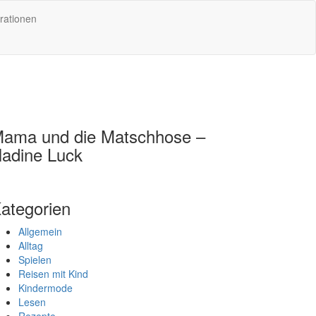
rationen
ama und die Matschhose –
adine Luck
ategorien
Allgemein
Alltag
Spielen
Reisen mit Kind
Kindermode
Lesen