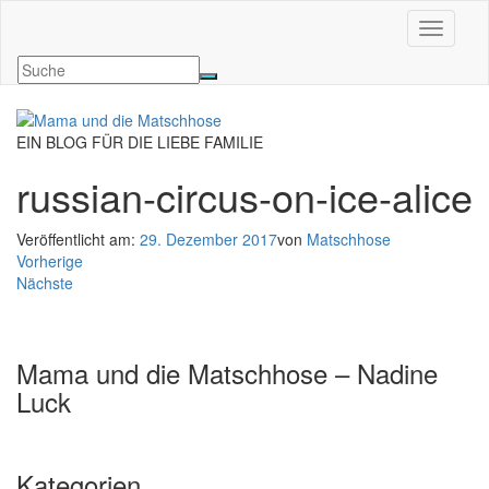
Navigati
EIN BLOG FÜR DIE LIEBE FAMILIE
russian-circus-on-ice-alice
Veröffentlicht am:
29. Dezember 2017
von
Matschhose
Vorherige
Nächste
Mama und die Matschhose – Nadine
Luck
Kategorien