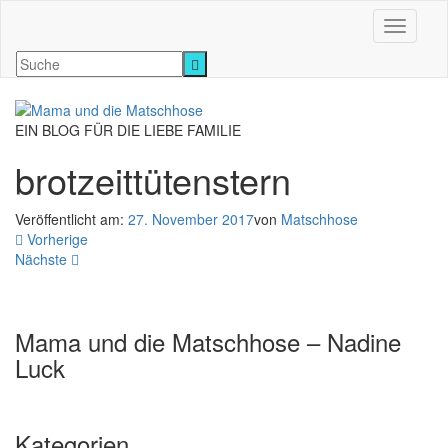
Navigati
EIN BLOG FÜR DIE LIEBE FAMILIE
brotzeittütenstern
Veröffentlicht am:
27. November 2017
von
Matschhose
Vorherige
Nächste
Mama und die Matschhose – Nadine
Luck
Kategorien