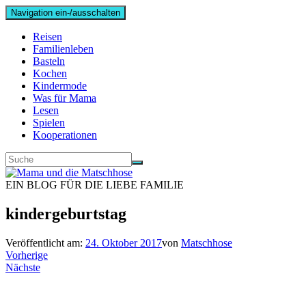
Navigation ein-/ausschalten
Reisen
Familienleben
Basteln
Kochen
Kindermode
Was für Mama
Lesen
Spielen
Kooperationen
EIN BLOG FÜR DIE LIEBE FAMILIE
kindergeburtstag
Veröffentlicht am:
24. Oktober 2017
von
Matschhose
Vorherige
Nächste