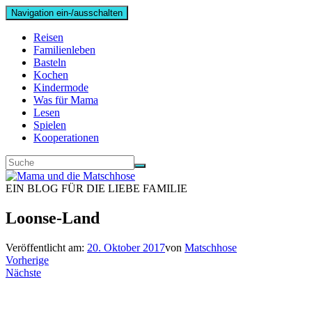
Navigation ein-/ausschalten
Reisen
Familienleben
Basteln
Kochen
Kindermode
Was für Mama
Lesen
Spielen
Kooperationen
EIN BLOG FÜR DIE LIEBE FAMILIE
Loonse-Land
Veröffentlicht am:
20. Oktober 2017
von
Matschhose
Vorherige
Nächste