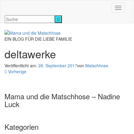
Navigati
EIN BLOG FÜR DIE LIEBE FAMILIE
deltawerke
Veröffentlicht am:
28. September 2017
von
Matschhose
Vorherige
Mama und die Matschhose – Nadine
Luck
Kategorien