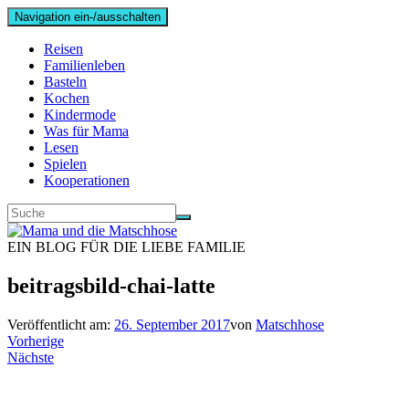
Navigation ein-/ausschalten
Reisen
Familienleben
Basteln
Kochen
Kindermode
Was für Mama
Lesen
Spielen
Kooperationen
EIN BLOG FÜR DIE LIEBE FAMILIE
beitragsbild-chai-latte
Veröffentlicht am:
26. September 2017
von
Matschhose
Vorherige
Nächste