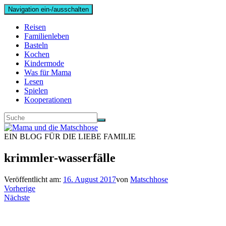
Navigation ein-/ausschalten
Reisen
Familienleben
Basteln
Kochen
Kindermode
Was für Mama
Lesen
Spielen
Kooperationen
EIN BLOG FÜR DIE LIEBE FAMILIE
krimmler-wasserfälle
Veröffentlicht am:
16. August 2017
von
Matschhose
Vorherige
Nächste