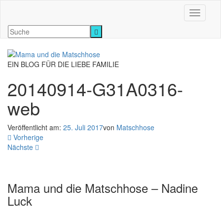
Navigati
EIN BLOG FÜR DIE LIEBE FAMILIE
20140914-G31A0316-
web
Veröffentlicht am:
25. Juli 2017
von
Matschhose
Vorherige
Nächste
Mama und die Matschhose – Nadine
Luck