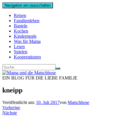
Navigation ein-/ausschalten
Reisen
Familienleben
Basteln
Kochen
Kindermode
Was für Mama
Lesen
Spielen
Kooperationen
EIN BLOG FÜR DIE LIEBE FAMILIE
kneipp
Veröffentlicht am:
10. Juli 2017
von
Matschhose
Vorherige
Nächste