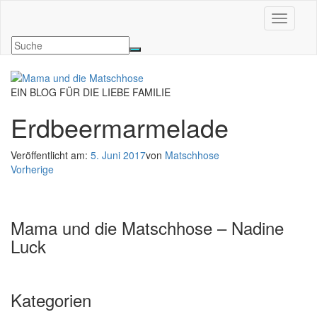
Navigati
EIN BLOG FÜR DIE LIEBE FAMILIE
Erdbeermarmelade
Veröffentlicht am:
5. Juni 2017
von
Matschhose
Vorherige
Mama und die Matschhose – Nadine
Luck
Kategorien