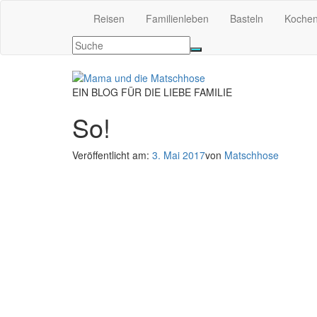
Reisen
Familienleben
Basteln
Koche
EIN BLOG FÜR DIE LIEBE FAMILIE
So!
Veröffentlicht am:
3. Mai 2017
von
Matschhose