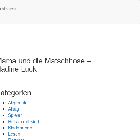
rationen
ama und die Matschhose –
adine Luck
ategorien
Allgemein
Alltag
Spielen
Reisen mit Kind
Kindermode
Lesen