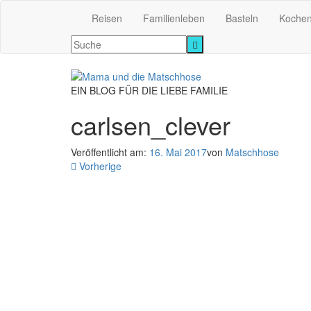
Reisen
Familienleben
Basteln
Koche
EIN BLOG FÜR DIE LIEBE FAMILIE
carlsen_clever
Veröffentlicht am:
16. Mai 2017
von
Matschhose
Vorherige