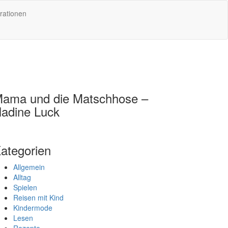
rationen
ama und die Matschhose –
adine Luck
ategorien
Allgemein
Alltag
Spielen
Reisen mit Kind
Kindermode
Lesen