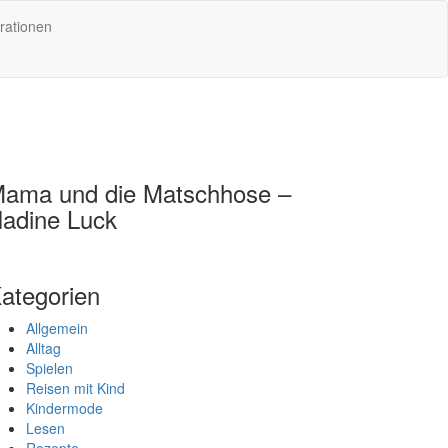
rationen
ama und die Matschhose –
adine Luck
ategorien
Allgemein
Alltag
Spielen
Reisen mit Kind
Kindermode
Lesen