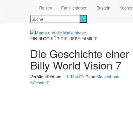
Reisen
Familienleben
Basteln
Koche
EIN BLOG FÜR DIE LIEBE FAMILIE
Die Geschichte einer
Billy World Vision 7
Veröffentlicht am:
11. Mai 2017
von
Matschhose
Nächste