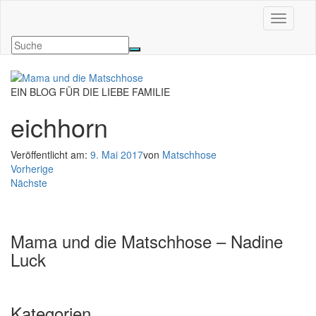
Navigati
EIN BLOG FÜR DIE LIEBE FAMILIE
eichhorn
Veröffentlicht am:
9. Mai 2017
von
Matschhose
Vorherige
Nächste
Mama und die Matschhose – Nadine
Luck
Kategorien