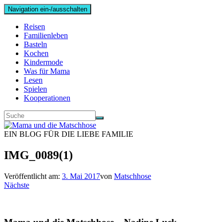
Navigation ein-/ausschalten
Reisen
Familienleben
Basteln
Kochen
Kindermode
Was für Mama
Lesen
Spielen
Kooperationen
EIN BLOG FÜR DIE LIEBE FAMILIE
IMG_0089(1)
Veröffentlicht am:
3. Mai 2017
von
Matschhose
Nächste