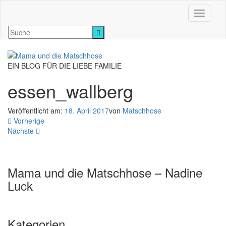
Navigati
EIN BLOG FÜR DIE LIEBE FAMILIE
essen_wallberg
Veröffentlicht am:
18. April 2017
von
Matschhose
Vorherige
Nächste
Mama und die Matschhose – Nadine
Luck
Kategorien