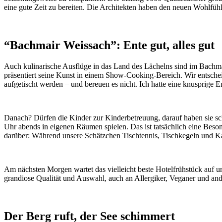
eine gute Zeit zu bereiten. Die Architekten haben den neuen Wohlfüh
“Bachmair Weissach”: Ente gut, alles gut
Auch kulinarische Ausflüge in das Land des Lächelns sind im Bachm
präsentiert seine Kunst in einem Show-Cooking-Bereich. Wir entsche
aufgetischt werden – und bereuen es nicht. Ich hatte eine knusprige 
Danach? Dürfen die Kinder zur Kinderbetreuung, darauf haben sie sch
Uhr abends in eigenen Räumen spielen. Das ist tatsächlich eine Beso
darüber: Während unsere Schätzchen Tischtennis, Tischkegeln und Kasp
Am nächsten Morgen wartet das vielleicht beste Hotelfrühstück auf u
grandiose Qualität und Auswahl, auch an Allergiker, Veganer und ande
Der Berg ruft, der See schimmert