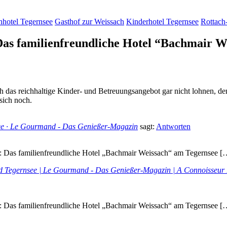
nhotel Tegernsee
Gasthof zur Weissach
Kinderhotel Tegernsee
Rottach
as familienfreundliche Hotel “Bachmair W
 das reichhaltige Kinder- und Betreuungsangebot gar nicht lohnen, denn 
 sich noch.
ee · Le Gourmand - Das Genießer-Magazin
sagt:
Antworten
familienfreundliche Hotel „Bachmair Weissach“ am Tegernsee [
nd Tegernsee | Le Gourmand - Das Genießer-Magazin | A Connoisseu
familienfreundliche Hotel „Bachmair Weissach“ am Tegernsee [