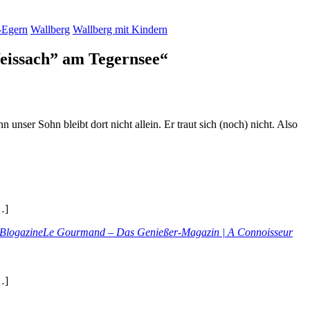
-Egern
Wallberg
Wallberg mit Kindern
eissach” am Tegernsee“
unser Sohn bleibt dort nicht allein. Er traut sich (noch) nicht. Also
…]
r BlogazineLe Gourmand – Das Genießer-Magazin | A Connoisseur
…]