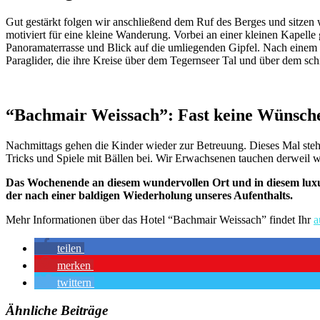
Gut gestärkt folgen wir anschließend dem Ruf des Berges und sitzen w
motiviert für eine kleine Wanderung. Vorbei an einer kleinen Kapelle 
Panoramaterrasse und Blick auf die umliegenden Gipfel. Nach einem l
Paraglider, die ihre Kreise über dem Tegernseer Tal und über dem s
“Bachmair Weissach”: Fast keine Wünsche
Nachmittags gehen die Kinder wieder zur Betreuung. Dieses Mal steht
Tricks und Spiele mit Bällen bei. Wir Erwachsenen tauchen derweil 
Das Wochenende an diesem wundervollen Ort und in diesem luxuri
der nach einer baldigen Wiederholung unseres Aufenthalts.
Mehr Informationen über das Hotel “Bachmair Weissach” findet Ihr
a
teilen
merken
twittern
Ähnliche Beiträge