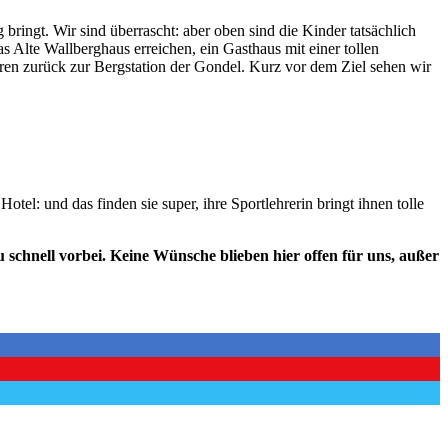
ringt. Wir sind überrascht: aber oben sind die Kinder tatsächlich
s Alte Wallberghaus erreichen, ein Gasthaus mit einer tollen
ren zurück zur Bergstation der Gondel. Kurz vor dem Ziel sehen wir
tel: und das finden sie super, ihre Sportlehrerin
bringt ihnen tolle
schnell vorbei. Keine Wünsche blieben hier offen für uns, außer