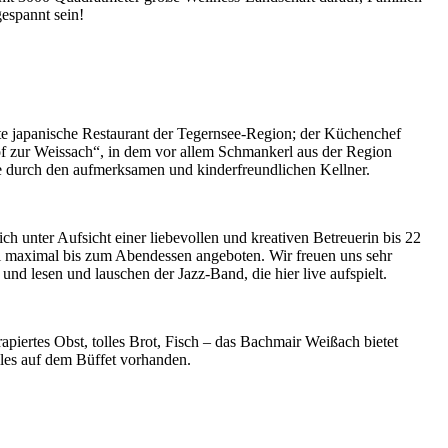
espannt sein!
te japanische Restaurant der Tegernsee-Region; der Küchenchef
of zur Weissach“, in dem vor allem Schmankerl aus der Region
ice durch den aufmerksamen und kinderfreundlichen Kellner.
 unter Aufsicht einer liebevollen und kreativen Betreuerin bis 22
gel maximal bis zum Abendessen angeboten. Wir freuen uns sehr
nd lesen und lauschen der Jazz-Band, die hier live aufspielt.
piertes Obst, tolles Brot, Fisch – das Bachmair Weißach bietet
lles auf dem Büffet vorhanden.