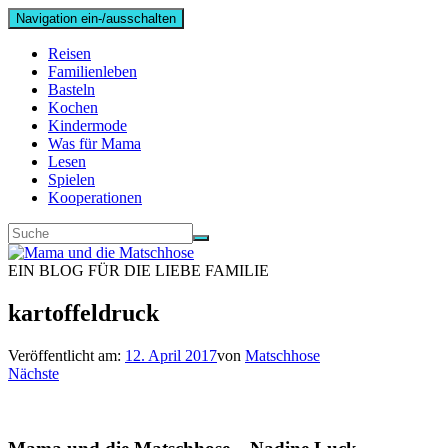
Navigation ein-/ausschalten
Reisen
Familienleben
Basteln
Kochen
Kindermode
Was für Mama
Lesen
Spielen
Kooperationen
EIN BLOG FÜR DIE LIEBE FAMILIE
kartoffeldruck
Veröffentlicht am:
12. April 2017
von
Matschhose
Nächste