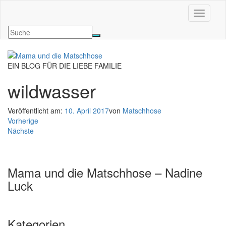
Navigati
EIN BLOG FÜR DIE LIEBE FAMILIE
wildwasser
Veröffentlicht am:
10. April 2017
von
Matschhose
Vorherige
Nächste
Mama und die Matschhose – Nadine
Luck
Kategorien