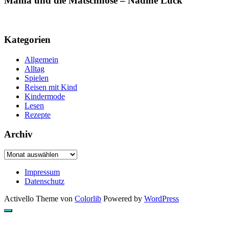
Mama und die Matschhose – Nadine Luck
Kategorien
Allgemein
Alltag
Spielen
Reisen mit Kind
Kindermode
Lesen
Rezepte
Archiv
Archiv
Impressum
Datenschutz
Activello Theme von
Colorlib
Powered by
WordPress