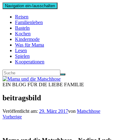
Navigation ein-/ausschalten
Reisen
Familienleben
Basteln
Kochen
Kindermode
Was für Mama
Lesen
Spielen
Kooperationen
EIN BLOG FÜR DIE LIEBE FAMILIE
beitragsbild
Veröffentlicht am:
29. März 2017
von
Matschhose
Vorherige