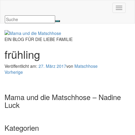
Navigati
EIN BLOG FÜR DIE LIEBE FAMILIE
frühling
Veröffentlicht am:
27. März 2017
von
Matschhose
Vorherige
Mama und die Matschhose – Nadine
Luck
Kategorien