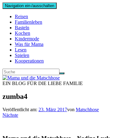
Navigation ein-/ausschalten
Reisen
Familienleben
Basteln
Kochen
Kindermode
Was für Mama
Lesen
Spielen
Kooperationen
EIN BLOG FÜR DIE LIEBE FAMILIE
zumba4
Veröffentlicht am:
23. März 2017
von
Matschhose
Nächste