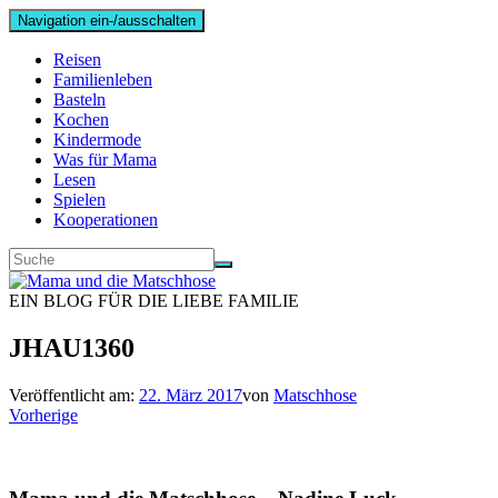
Navigation ein-/ausschalten
Reisen
Familienleben
Basteln
Kochen
Kindermode
Was für Mama
Lesen
Spielen
Kooperationen
EIN BLOG FÜR DIE LIEBE FAMILIE
JHAU1360
Veröffentlicht am:
22. März 2017
von
Matschhose
Vorherige