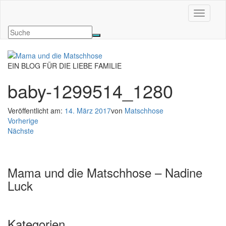
Navigati
EIN BLOG FÜR DIE LIEBE FAMILIE
baby-1299514_1280
Veröffentlicht am:
14. März 2017
von
Matschhose
Vorherige
Nächste
Mama und die Matschhose – Nadine
Luck
Kategorien